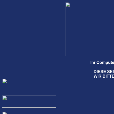
Ihr Compute
DIESE SE
WIR BITT